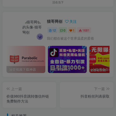
活在当下
猫哥网创
关注
12
0
1
1681
我们都在被这个世界温柔的爱着
油管视频下载神器
抖音采集协议
上一篇
下一篇
价值980抖音跳转微信外链
抖音粉丝列表获取
免费制作方法
相关推荐