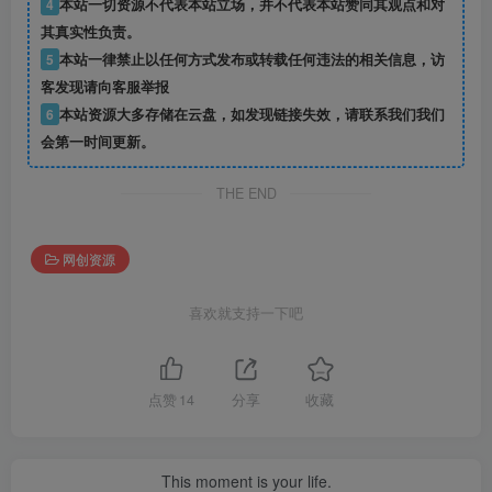
4
本站一切资源不代表本站立场，并不代表本站赞同其观点和对
其真实性负责。
5
本站一律禁止以任何方式发布或转载任何违法的相关信息，访
客发现请向客服举报
6
本站资源大多存储在云盘，如发现链接失效，请联系我们我们
会第一时间更新。
THE END
网创资源
喜欢就支持一下吧
点赞
14
分享
收藏
This moment is your life.