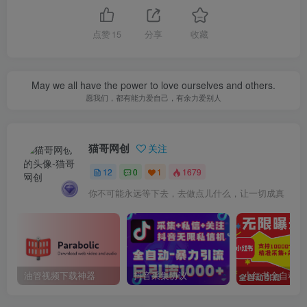
点赞
15
分享
收藏
May we all have the power to love ourselves and others.
愿我们，都有能力爱自己，有余力爱别人
猫哥网创
关注
12
0
1
1679
你不可能永远等下去，去做点儿什么，让一切成真
油管视频下载神器
抖音采集协议