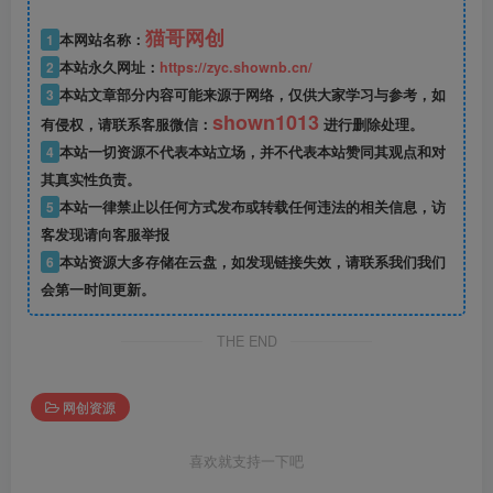
猫哥网创
1
本网站名称：
2
本站永久网址：
https://zyc.shownb.cn/
3
本站文章部分内容可能来源于网络，仅供大家学习与参考，如
shown1013
有侵权，请联系客服微信：
进行删除处理。
4
本站一切资源不代表本站立场，并不代表本站赞同其观点和对
其真实性负责。
5
本站一律禁止以任何方式发布或转载任何违法的相关信息，访
客发现请向客服举报
6
本站资源大多存储在云盘，如发现链接失效，请联系我们我们
会第一时间更新。
THE END
网创资源
喜欢就支持一下吧