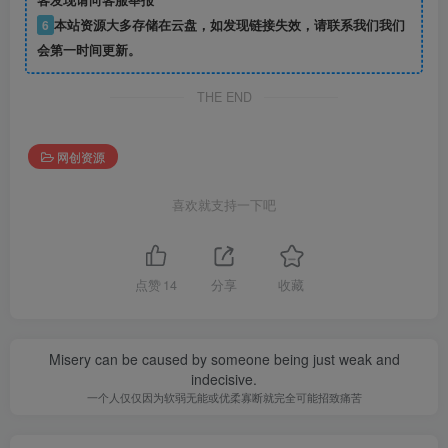
6
本站资源大多存储在云盘，如发现链接失效，请联系我们我们
会第一时间更新。
THE END
网创资源
喜欢就支持一下吧
点赞
14
分享
收藏
Misery can be caused by someone being just weak and
indecisive.
一个人仅仅因为软弱无能或优柔寡断就完全可能招致痛苦