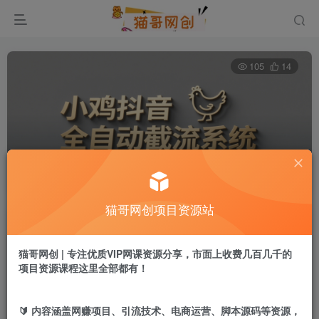
105
14
全新小鸡抖音全自动截流工具
首页
网创资源
正文
猫哥网创项目资源站
猫哥网创
关注
私信
1年前发布
猫哥网创 | 专注优质VIP网课资源分享，市面上收费几百几千的
项目资源课程这里全部都有！
付费资源
全新小鸡抖音全自动截流工具
🔰 内容涵盖网赚项目、引流技术、电商运营、脚本源码等资源，
此内容为付费资源，请付费后查看