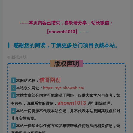
------本页内容已结束，喜欢请分享，站长微信：
【shownb1013】------
感谢您的阅读，了解更多热门项目收藏本站。
©
版权声明
版权声明
猫哥网创
1
本网站名称：
2
本站永久网址：
https://zyc.shownb.cn/
3
本站文章部分内容可能来源于网络，仅供大家学习与参考，如
shown1013
有侵权，请联系客服微信：
进行删除处理。
4
本站一切资源不代表本站立场，并不代表本站赞同其观点和对
其真实性负责。
5
本站一律禁止以任何方式发布或转载任何违法的相关信息，访
客发现请向客服举报